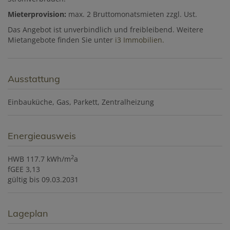
Mieterprovision:
max. 2 Bruttomonatsmieten zzgl. Ust.
Das Angebot ist unverbindlich und freibleibend. Weitere
Mietangebote finden Sie unter
i3 Immobilien.
Ausstattung
Einbauküche
Gas
Parkett
Zentralheizung
Energieausweis
2
HWB
117.7 kWh/m
a
fGEE
3,13
gültig bis
09.03.2031
Lageplan