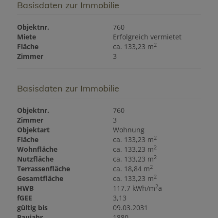
Basisdaten zur Immobilie
Objektnr.
760
Miete
Erfolgreich vermietet
2
Fläche
ca. 133,23 m
Zimmer
3
Basisdaten zur Immobilie
Objektnr.
760
Zimmer
3
Objektart
Wohnung
2
Fläche
ca. 133,23 m
2
Wohnfläche
ca. 133,23 m
2
Nutzfläche
ca. 133,23 m
2
Terrassenfläche
ca. 18,84 m
2
Gesamtfläche
ca. 133,23 m
2
HWB
117.7 kWh/m
a
fGEE
3,13
gültig bis
09.03.2031
Baujahr
1880