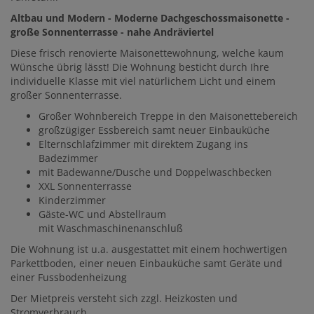
Altbau und Modern - Moderne Dachgeschossmaisonette -
große Sonnenterrasse - nahe Andräviertel
Diese frisch renovierte Maisonettewohnung, welche kaum
Wünsche übrig lässt! Die Wohnung besticht durch Ihre
individuelle Klasse mit viel natürlichem Licht und einem
großer Sonnenterrasse.
Großer Wohnbereich Treppe in den Maisonettebereich
großzügiger Essbereich samt neuer Einbauküche
Elternschlafzimmer mit direktem Zugang ins
Badezimmer
mit Badewanne/Dusche und Doppelwaschbecken
XXL Sonnenterrasse
Kinderzimmer
Gäste-WC und Abstellraum
mit Waschmaschinenanschluß
Die Wohnung ist u.a. ausgestattet mit einem hochwertigen
Parkettboden, einer neuen Einbauküche samt Geräte und
einer Fussbodenheizung
Der Mietpreis versteht sich zzgl. Heizkosten und
Stromverbrauch.