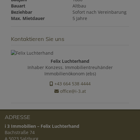
Bauart
Altbau
Beziehbar
Sofort nach Vereinbarung
Max. Mietdauer
5 Jahre
Kontaktieren Sie uns
Felix Luchterhand
Inhaber Konzess. Immobilientreuhänder
Immobilienökonom (ebs)
+43 664 538 4444
office@i-3.at
ADRESSE
i 3 Immobilien – Felix Luchterhand
Bachstraße 74
A 5023 Salzburg