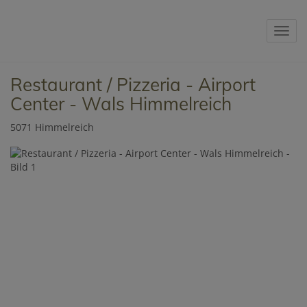
Navig
Restaurant / Pizzeria - Airport
Center - Wals Himmelreich
5071 Himmelreich