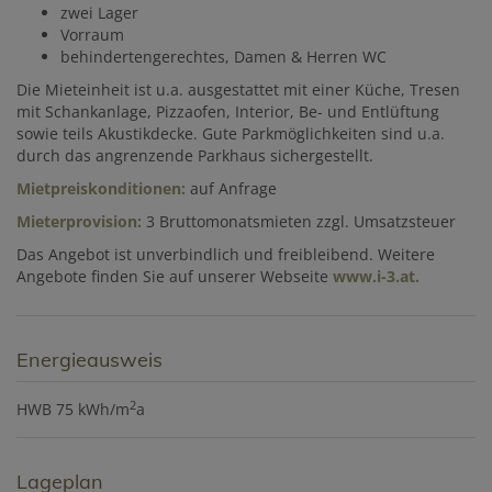
zwei Lager
Vorraum
behindertengerechtes, Damen & Herren WC
Die Mieteinheit ist u.a. ausgestattet mit einer Küche, Tresen
mit Schankanlage, Pizzaofen, Interior, Be- und Entlüftung
sowie teils Akustikdecke. Gute Parkmöglichkeiten sind u.a.
durch das angrenzende Parkhaus sichergestellt.
Mietpreiskonditionen:
auf Anfrage
Mieterprovision:
3 Bruttomonatsmieten zzgl. Umsatzsteuer
Das Angebot ist unverbindlich und freibleibend. Weitere
Angebote finden Sie auf unserer Webseite
www.i-3.at
.
Energieausweis
2
HWB
75 kWh/m
a
Lageplan