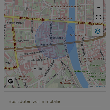
−
Tiles ©
basemap.at
Basisdaten zur Immobilie