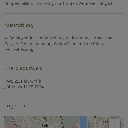
Doppelmaklers – einseitig nur für den Vermieter tätig ist.
Ausstattung
Außenliegender Sonnenschutz
Badewanne
Fernwärme
Garage
Personenaufzug
Wohnküche / offene Küche
Zentralheizung
Energieausweis
2
HWB
25.1 kWh/m
a
gültig bis
11.05.2024
Lageplan
+