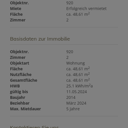
Objektnr.
920
Miete
Erfolgreich vermietet
2
Fläche
ca. 48,61 m
Zimmer
2
Basisdaten zur Immobilie
Objektnr.
920
Zimmer
2
Objektart
Wohnung
2
Fläche
ca. 48,61 m
2
Nutzfläche
ca. 48,61 m
2
Gesamtfläche
ca. 48,61 m
2
HWB
25.1 kWh/m
a
gültig bis
11.05.2024
Baujahr
2014
Beziehbar
März 2024
Max. Mietdauer
5 Jahre
Kontaktieren Sie uns