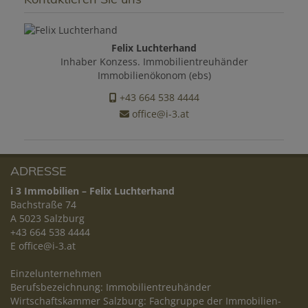
Felix Luchterhand
Inhaber Konzess. Immobilientreuhänder
Immobilienökonom (ebs)
+43 664 538 4444
office@i-3.at
ADRESSE
i 3 Immobilien – Felix Luchterhand
Bachstraße 74
A 5023 Salzburg
+43 664 538 4444
E
office@i-3.at
Einzelunternehmen
Berufsbezeichnung: Immobilientreuhänder
Wirtschaftskammer Salzburg: Fachgruppe der Immobilien-