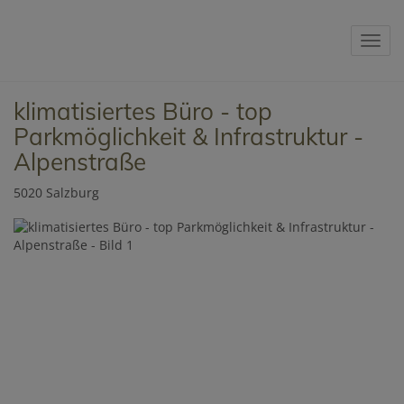
Navig
klimatisiertes Büro - top
Parkmöglichkeit & Infrastruktur -
Alpenstraße
5020 Salzburg