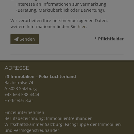
Interesse an Informationen zur Vermarktung
(Beratung, Marktüberblick oder Bewertung).
Wir verarbeiten Ihre personenbezogenen Daten,
weitere Informationen finden Sie
hier
.
* Pflichtfelder
Senden
ADRESSE
i 3 Immobilien – Felix Luchterhand
Bachstraße 74
A 5023 Salzburg
+43 664 538 4444
E
office@i-3.at
Einzelunternehmen
Berufsbezeichnung: Immobilientreuhänder
Wirtschaftskammer Salzburg: Fachgruppe der Immobilien-
und Vermögenstreuhänder