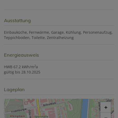
Ausstattung
Einbauküche
Fernwärme
Garage
Kühlung
Personenaufzug
Teppichboden
Toilette
Zentralheizung
Energieausweis
2
HWB
67.2 kWh/m
a
gültig bis
28.10.2025
Lageplan
+
−