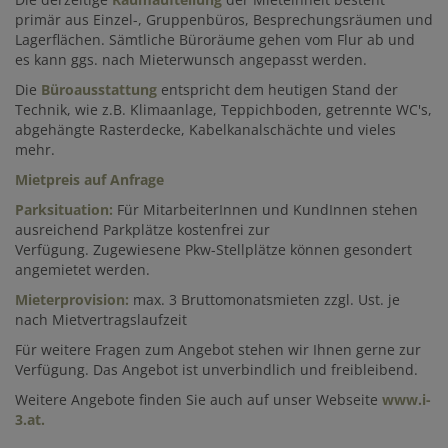
primär aus Einzel-, Gruppenbüros, Besprechungsräumen und
Lagerflächen. Sämtliche Büroräume gehen vom Flur ab und
es kann ggs. nach Mieterwunsch angepasst werden.
Die
Büroausstattung
entspricht dem heutigen Stand der
Technik, wie z.B. Klimaanlage, Teppichboden, getrennte WC's,
abgehängte Rasterdecke, Kabelkanalschächte und vieles
mehr.
Mietpreis auf Anfrage
Parksituation:
Für MitarbeiterInnen und KundInnen stehen
ausreichend Parkplätze kostenfrei zur
Verfügung. Zugewiesene Pkw-Stellplätze können gesondert
angemietet werden.
Mieterprovision:
max. 3 Bruttomonatsmieten zzgl. Ust. je
nach Mietvertragslaufzeit
Für weitere Fragen zum Angebot stehen wir Ihnen gerne zur
Verfügung. Das Angebot ist unverbindlich und freibleibend.
Weitere Angebote finden Sie auch auf unser Webseite
www.i-
3.at.