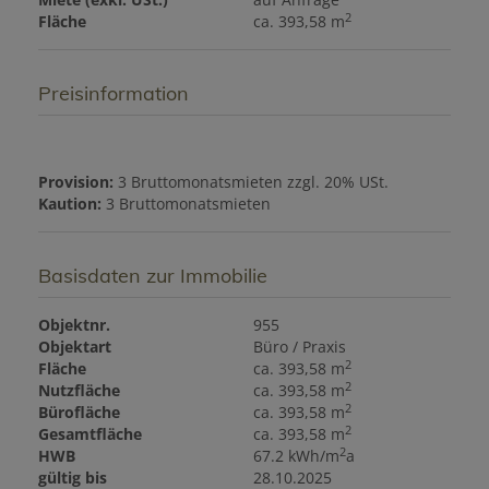
2
Fläche
ca. 393,58 m
Preisinformation
Provision:
3 Bruttomonatsmieten zzgl. 20% USt.
Kaution:
3 Bruttomonatsmieten
Basisdaten zur Immobilie
Objektnr.
955
Objektart
Büro / Praxis
2
Fläche
ca. 393,58 m
2
Nutzfläche
ca. 393,58 m
2
Bürofläche
ca. 393,58 m
2
Gesamtfläche
ca. 393,58 m
2
HWB
67.2 kWh/m
a
gültig bis
28.10.2025