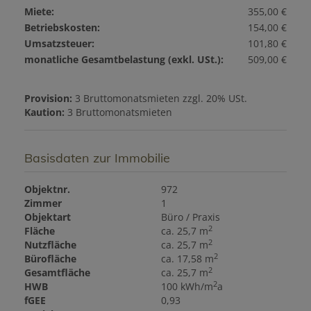
Miete:
355,00 €
Betriebskosten:
154,00 €
Umsatzsteuer:
101,80 €
monatliche Gesamtbelastung (exkl. USt.):
509,00 €
Provision:
3 Bruttomonatsmieten zzgl. 20% USt.
Kaution:
3 Bruttomonatsmieten
Basisdaten zur Immobilie
Objektnr.
972
Zimmer
1
Objektart
Büro / Praxis
2
Fläche
ca. 25,7 m
2
Nutzfläche
ca. 25,7 m
2
Bürofläche
ca. 17,58 m
2
Gesamtfläche
ca. 25,7 m
2
HWB
100 kWh/m
a
fGEE
0,93