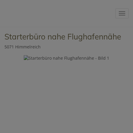
Navig
Starterbüro nahe Flughafennähe
5071 Himmelreich