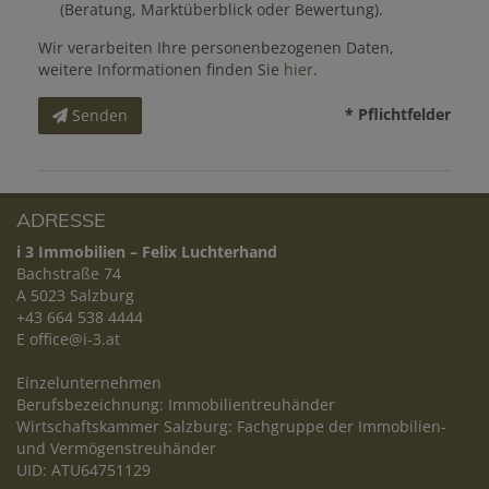
(Beratung, Marktüberblick oder Bewertung).
Wir verarbeiten Ihre personenbezogenen Daten,
weitere Informationen finden Sie
hier
.
* Pflichtfelder
Senden
ADRESSE
i 3 Immobilien – Felix Luchterhand
Bachstraße 74
A 5023 Salzburg
+43 664 538 4444
E
office@i-3.at
Einzelunternehmen
Berufsbezeichnung: Immobilientreuhänder
Wirtschaftskammer Salzburg: Fachgruppe der Immobilien-
und Vermögenstreuhänder
UID: ATU64751129