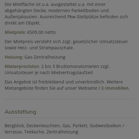
Die Mietfläche ist u.a. ausgestattet u.a. mit einer
abgehängten Decke, modernen Parkettboden und
Außenjalousien. Ausreichend Pkw-Stellplätze befinden sich
direkt am Objekt.
Mietpreis:
€509,00 netto
Der Mietpreis versteht sich zzgl. gesetzlicher Umsatzsteuer
sowie Heiz- und Strompauschale.
Heizung:
Gas-Zentralheizung
Mieterprovision
:
2 bis 3 Bruttomonatsmieten zzgl.
Umsatzsteuer je nach Mietvertragslaufzeit
Das Angebot ist freibleibend und unverbindlich. Weitere
Mietangebote finden Sie auf unser Webseite
i 3 Immobilen.
Ausstattung
Bergblick
Deckenleuchten
Gas
Parkett
Südwestbalkon / -
terrasse
Teeküche
Zentralheizung