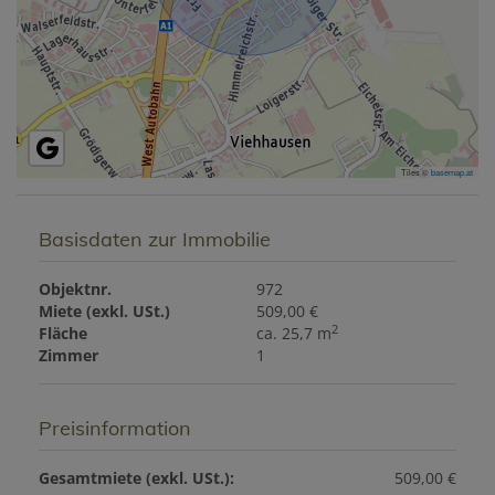
Tiles ©
basemap.at
Basisdaten zur Immobilie
Objektnr.
972
Miete (exkl. USt.)
509,00 €
2
Fläche
ca. 25,7 m
Zimmer
1
Preisinformation
Gesamtmiete (exkl. USt.):
509,00 €