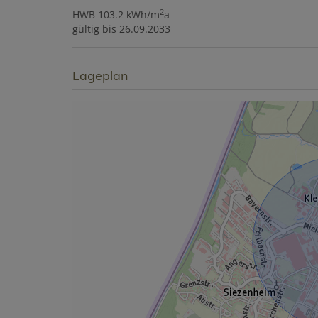
2
HWB
103.2 kWh/m
a
gültig bis
26.09.2033
Lageplan