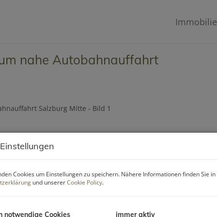
Immobili
raum nahe Autobahnauffahrt
 Einstellungen
den Cookies um Einstellungen zu speichern. Nähere Informationen finden Sie in
tzerklärung
und unserer
Cookie Policy
.
h notwendige Cookies
immer aktiv