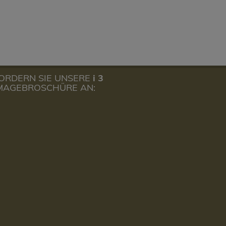
ORDERN SIE UNSERE
i 3
MAGEBROSCHÜRE AN: