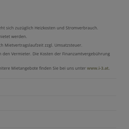
eht sich zuzüglich Heizkosten und Stromverbrauch.
mietet werden.
h Mietvertragslaufzeit zzgl. Umsatzsteuer.
rch den Vermieter. Die Kosten der Finanzamtvergebührung
eitere Mietangebote finden Sie bei uns unter
www.i-3.at.