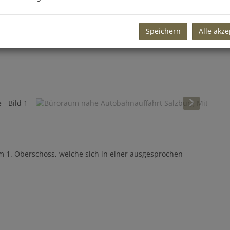
Speichern
Alle akze
im 1. Oberschoss, welche sich in einer ausgesprochen