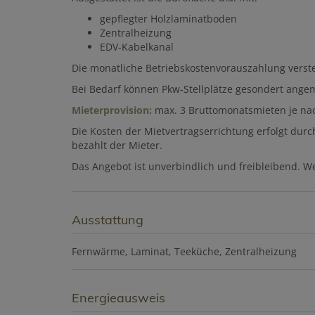
gepflegter Holzlaminatboden
Zentralheizung
EDV-Kabelkanal
Die monatliche Betriebskostenvorauszahlung verst
Bei Bedarf können Pkw-Stellplätze gesondert ange
Mieterprovision:
max.
3 Bruttomonatsmieten je nac
Die Kosten der Mietvertragserrichtung erfolgt du
bezahlt der Mieter.
Das Angebot ist unverbindlich und freibleibend. W
Ausstattung
Fernwärme
Laminat
Teeküche
Zentralheizung
Energieausweis