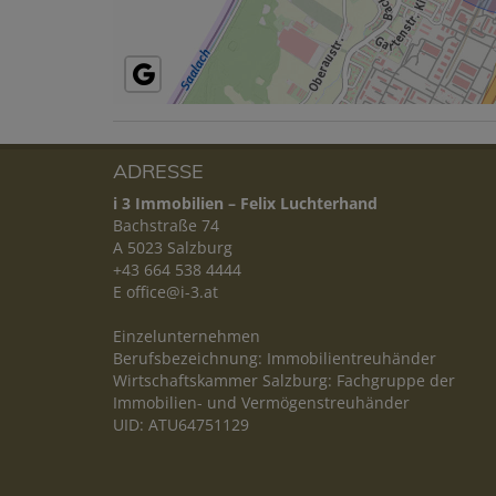
ADRESSE
i 3 Immobilien – Felix Luchterhand
Bachstraße 74
A 5023 Salzburg
+43 664 538 4444
E
office@i-3.at
Einzelunternehmen
Berufsbezeichnung: Immobilientreuhänder
Wirtschaftskammer Salzburg: Fachgruppe der
Immobilien- und Vermögenstreuhänder
UID: ATU64751129