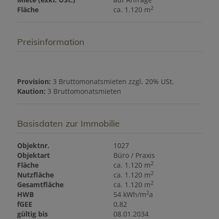
2
Fläche
ca. 1.120 m
Preisinformation
Provision:
3 Bruttomonatsmieten zzgl. 20% USt.
Kaution:
3 Bruttomonatsmieten
Basisdaten zur Immobilie
Objektnr.
1027
Objektart
Büro / Praxis
2
Fläche
ca. 1.120 m
2
Nutzfläche
ca. 1.120 m
2
Gesamtfläche
ca. 1.120 m
2
HWB
54 kWh/m
a
fGEE
0,82
gültig bis
08.01.2034