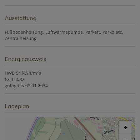
Ausstattung
Fußbodenheizung
Luftwärmepumpe
Parkett
Parkplatz
Zentralheizung
Energieausweis
2
HWB
54 kWh/m
a
fGEE
0,82
gültig bis
08.01.2034
Lageplan
+
−