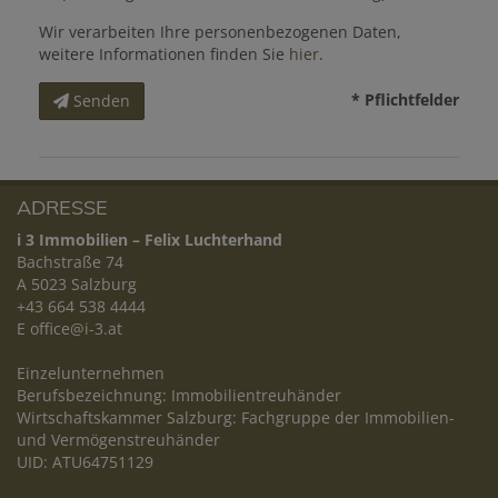
Wir verarbeiten Ihre personenbezogenen Daten,
weitere Informationen finden Sie
hier
.
* Pflichtfelder
Senden
ADRESSE
i 3 Immobilien – Felix Luchterhand
Bachstraße 74
A 5023 Salzburg
+43 664 538 4444
E
office@i-3.at
Einzelunternehmen
Berufsbezeichnung: Immobilientreuhänder
Wirtschaftskammer Salzburg: Fachgruppe der Immobilien-
und Vermögenstreuhänder
UID: ATU64751129