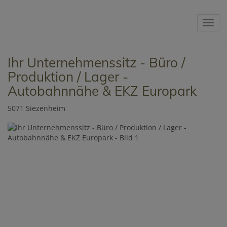
Navig
Ihr Unternehmenssitz - Büro /
Produktion / Lager -
Autobahnnähe & EKZ Europark
5071 Siezenheim