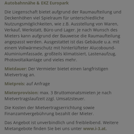
Autobahnnähe & EKZ Europark
Die Liegenschaft bietet aufgrund der Raumaufteilung und
Deckenhöhen viel Spielraum für unterschiedliche
Nutzungsmöglichkeiten, wie z.B. Ausstellung von Waren,
Verkauf, Werkstatt, Büro und Lager. Je nach Wunsch des
Mieters kann aufgrund der Bauweise die Raumaufteilung
angepasst werden. Ausgestattet ist das Gebäude u.a. mit
einem Vollwärmeschutz mit hinterlüfteter Alucobound-
Aluminiumfassade, großteils klimatisiert, Lastenaufzug,
Photovoltaikanlage und vieles mehr.
Mietdauer:
Der Vermieter bietet einen langfristigen
Mietvertrag an.
Mietpreis:
auf Anfrage
Mieterprovision:
max. 3 Bruttomonatsmieten je nach
Mietvertragslaufzeit zzgl. Umsatzsteuer.
Die Kosten der Mietvertragserrichtung sowie
Finanzamtvergebührung bezahlt der Mieter.
Das Angebot ist unverbindlich und freibleibend. Weitere
Mietangebote finden Sie bei uns unter
www.i-3.at.