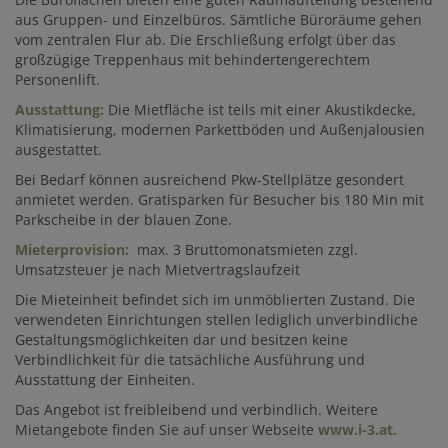
aus Gruppen- und Einzelbüros. Sämtliche Büroräume gehen
vom zentralen Flur ab. Die Erschließung erfolgt über das
großzügige Treppenhaus mit behindertengerechtem
Personenlift.
Ausstattung:
Die Mietfläche ist teils mit einer Akustikdecke,
Klimatisierung, modernen Parkettböden und Außenjalousien
ausgestattet.
Bei Bedarf können ausreichend Pkw-Stellplätze gesondert
anmietet werden. Gratisparken für Besucher bis 180 Min mit
Parkscheibe in der blauen Zone.
Mieterprovision:
max. 3 Bruttomonatsmieten zzgl.
Umsatzsteuer je nach Mietvertragslaufzeit
Die Mieteinheit befindet sich im unmöblierten Zustand. Die
verwendeten Einrichtungen stellen lediglich unverbindliche
Gestaltungsmöglichkeiten dar und besitzen keine
Verbindlichkeit für die tatsächliche Ausführung und
Ausstattung der Einheiten.
Das Angebot ist freibleibend und verbindlich. Weitere
Mietangebote finden Sie auf unser Webseite
www.i-3.at.