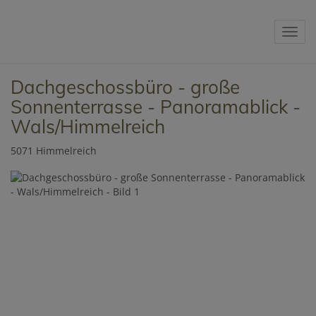
Navig
Dachgeschossbüro - große
Sonnenterrasse - Panoramablick -
Wals/Himmelreich
5071 Himmelreich