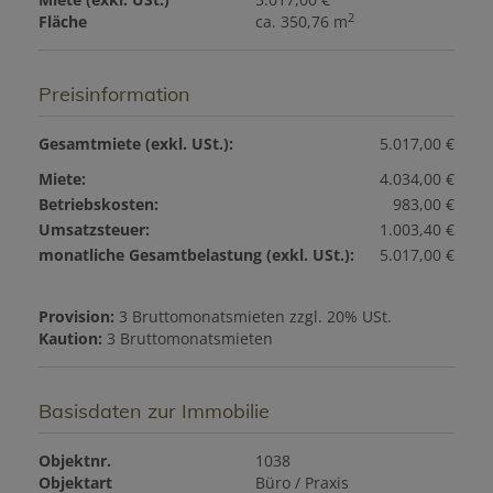
2
Fläche
ca. 350,76 m
Preisinformation
Gesamtmiete (exkl. USt.):
5.017,00 €
Miete:
4.034,00 €
Betriebskosten:
983,00 €
Umsatzsteuer:
1.003,40 €
monatliche Gesamtbelastung (exkl. USt.):
5.017,00 €
Provision:
3 Bruttomonatsmieten zzgl. 20% USt.
Kaution:
3 Bruttomonatsmieten
Basisdaten zur Immobilie
Objektnr.
1038
Objektart
Büro / Praxis