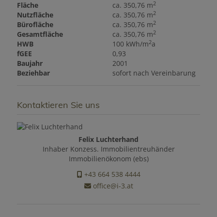
2
Fläche
ca. 350,76 m
2
Nutzfläche
ca. 350,76 m
2
Bürofläche
ca. 350,76 m
2
Gesamtfläche
ca. 350,76 m
2
HWB
100 kWh/m
a
fGEE
0,93
Baujahr
2001
Beziehbar
sofort nach Vereinbarung
Kontaktieren Sie uns
Felix Luchterhand
Inhaber Konzess. Immobilientreuhänder
Immobilienökonom (ebs)
+43 664 538 4444
office@i-3.at