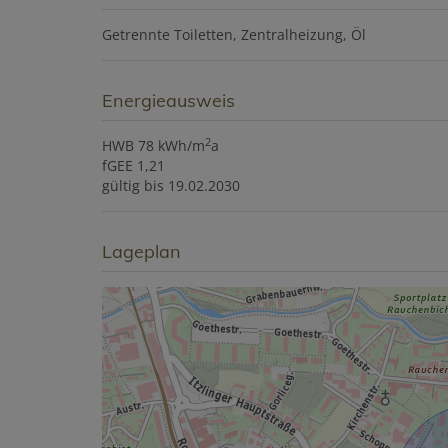
Getrennte Toiletten
Zentralheizung
Öl
Energieausweis
2
HWB
78 kWh/m
a
fGEE
1,21
gültig bis
19.02.2030
Lageplan