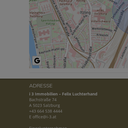
ADRESSE
i 3 Immobilien – Felix Luchterhand
Bachstraße 74
A 5023 Salzburg
+43 664 538 4444
E
office@i-3.at