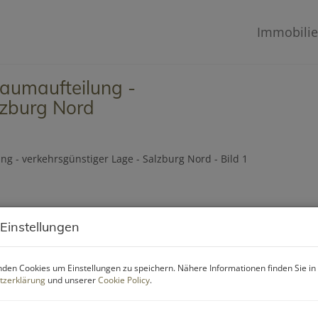
Immobili
Raumaufteilung -
lzburg Nord
 Einstellungen
den Cookies um Einstellungen zu speichern. Nähere Informationen finden Sie in
tzerklärung
und unserer
Cookie Policy
.