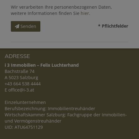
Wir verarbeiten Ihre personenbezogenen Daten,
weitere Informationen finden Sie
hier
.
* Pflichtfelder
Senden
ADRESSE
i 3 Immobilien – Felix Luchterhand
Bachstraße 74
A 5023 Salzburg
+43 664 538 4444
E
office@i-3.at
Einzelunternehmen
Berufsbezeichnung: Immobilientreuhänder
Wirtschaftskammer Salzburg: Fachgruppe der Immobilien-
und Vermögenstreuhänder
UID: ATU64751129