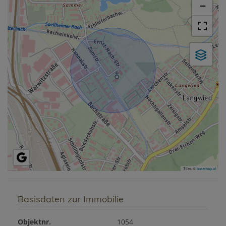
−
Tiles ©
basemap.at
Basisdaten zur Immobilie
Objektnr.
1054