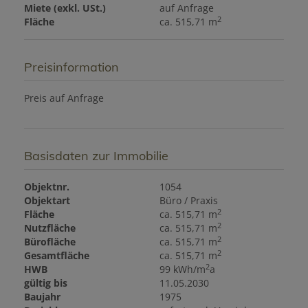
Miete (exkl. USt.)
auf Anfrage
2
Fläche
ca. 515,71 m
Preisinformation
Preis auf Anfrage
Basisdaten zur Immobilie
Objektnr.
1054
Objektart
Büro / Praxis
2
Fläche
ca. 515,71 m
2
Nutzfläche
ca. 515,71 m
2
Bürofläche
ca. 515,71 m
2
Gesamtfläche
ca. 515,71 m
2
HWB
99 kWh/m
a
gültig bis
11.05.2030
Baujahr
1975