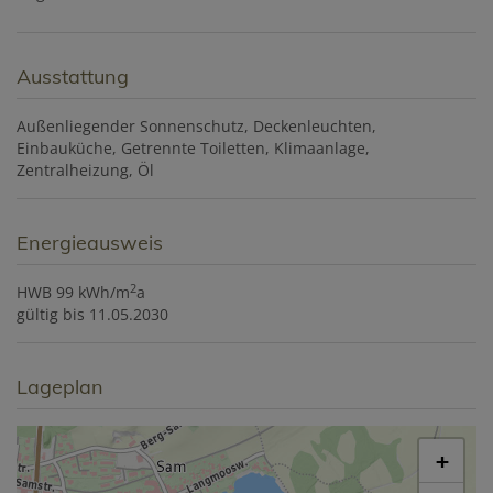
Ausstattung
Außenliegender Sonnenschutz
Deckenleuchten
Einbauküche
Getrennte Toiletten
Klimaanlage
Zentralheizung
Öl
Energieausweis
2
HWB
99 kWh/m
a
gültig bis
11.05.2030
Lageplan
+