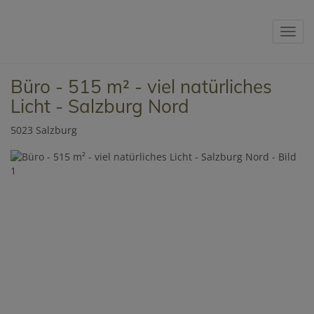
Navig
Büro - 515 m² - viel natürliches
Licht - Salzburg Nord
5023 Salzburg