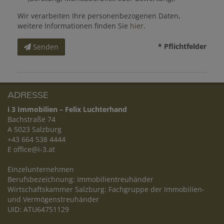
Wir verarbeiten Ihre personenbezogenen Daten,
weitere Informationen finden Sie
hier
.
* Pflichtfelder
Senden
ADRESSE
i 3 Immobilien – Felix Luchterhand
Bachstraße 74
A 5023 Salzburg
+43 664 538 4444
E
office@i-3.at
Einzelunternehmen
Berufsbezeichnung: Immobilientreuhänder
Wirtschaftskammer Salzburg: Fachgruppe der Immobilien-
und Vermögenstreuhänder
UID: ATU64751129