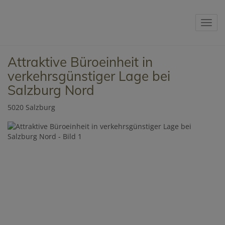
Navig
Attraktive Büroeinheit in
verkehrsgünstiger Lage bei
Salzburg Nord
5020 Salzburg