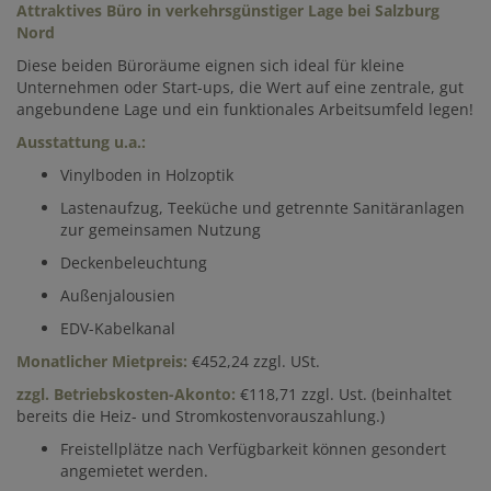
Attraktives Büro in verkehrsgünstiger Lage bei Salzburg
Nord
Diese beiden Büroräume eignen sich ideal für kleine
Unternehmen oder Start-ups, die Wert auf eine zentrale, gut
angebundene Lage und ein funktionales Arbeitsumfeld legen!
Ausstattung u.a.:
Vinylboden in Holzoptik
Lastenaufzug, Teeküche und getrennte Sanitäranlagen
zur gemeinsamen Nutzung
Deckenbeleuchtung
Außenjalousien
EDV-Kabelkanal
Monatlicher Mietpreis:
€452,24 zzgl. USt.
zzgl. Betriebskosten-Akonto:
€118,71 zzgl. Ust. (beinhaltet
bereits die Heiz- und Stromkostenvorauszahlung.)
Freistellplätze nach Verfügbarkeit können gesondert
angemietet werden.