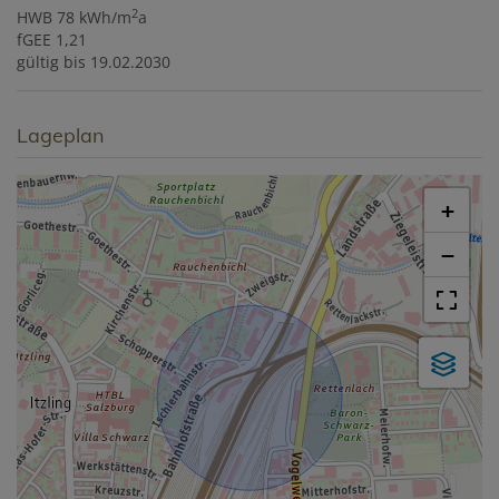
2
HWB
78 kWh/m
a
fGEE
1,21
gültig bis
19.02.2030
Lageplan
+
−