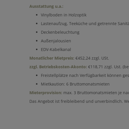
Ausstattung u.a.:
Vinylboden in Holzoptik
Lastenaufzug, Teeküche und getrennte Sani
Deckenbeleuchtung
Außenjalousien
EDV-Kabelkanal
Monatlicher Mietpreis:
€452,24 zzgl. USt.
zzgl. Betriebskosten-Akonto:
€118,71 zzgl. Ust. (b
Freistellplätze nach Verfügbarkeit können g
Mietkaution: 6 Bruttomonatsmieten
Mieterprovision:
max. 3 Bruttomonatsmieten je nac
Das Angebot ist freibleibend und unverbindlich. W