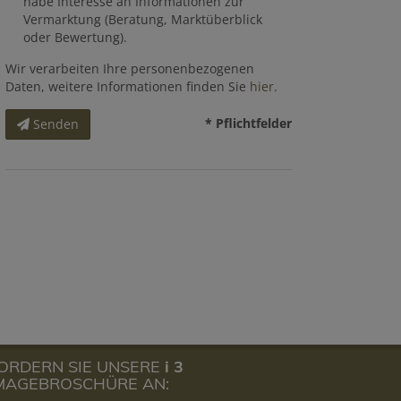
habe Interesse an Informationen zur
Vermarktung (Beratung, Marktüberblick
oder Bewertung).
Wir verarbeiten Ihre personenbezogenen
Daten, weitere Informationen finden Sie
hier
.
* Pflichtfelder
Senden
ORDERN SIE UNSERE
i 3
MAGEBROSCHÜRE AN: