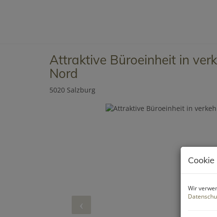
Attraktive Büroeinheit in ve
Nord
5020 Salzburg
Cookie
Wir verwen
Datenschu