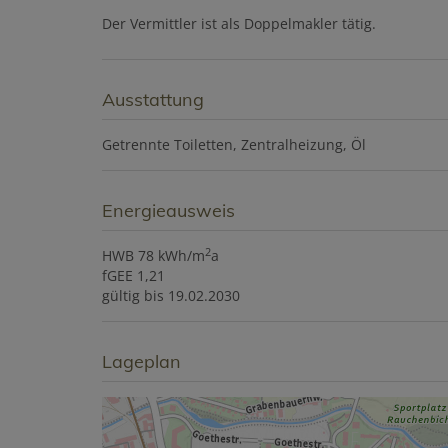
Der Vermittler ist als Doppelmakler tätig.
Ausstattung
Getrennte Toiletten
Zentralheizung
Öl
Energieausweis
2
HWB
78 kWh/m
a
fGEE
1,21
gültig bis
19.02.2030
Lageplan