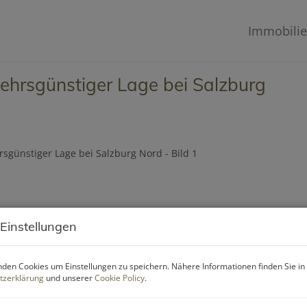
Immobili
rkehrsgünstiger Lage bei Salzburg
 Einstellungen
den Cookies um Einstellungen zu speichern. Nähere Informationen finden Sie in
tzerklärung
und unserer
Cookie Policy
.