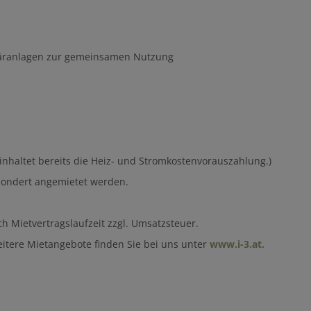
täranlagen zur gemeinsamen Nutzung
einhaltet bereits die Heiz- und Stromkostenvorauszahlung.)
esondert angemietet werden.
h Mietvertragslaufzeit zzgl. Umsatzsteuer.
eitere Mietangebote finden Sie bei uns unter
www.i-3.at.