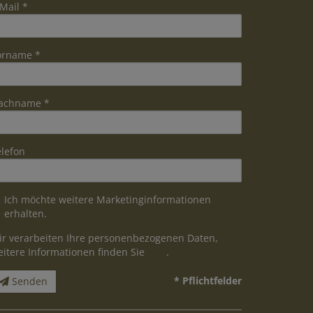
Mail
orname
achname
elefon
Ich möchte weitere Marketinginformationen
erhalten.
ir verarbeiten Ihre personenbezogenen Daten,
eitere Informationen finden Sie
hier
.
* Pflichtfelder
Senden