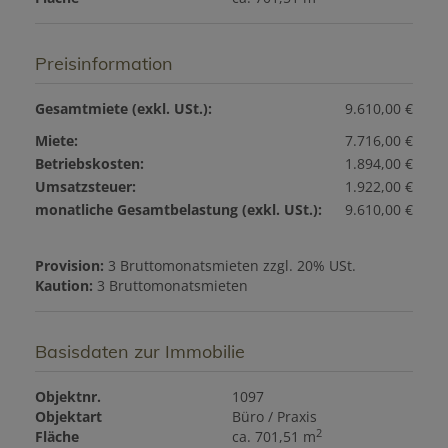
Preisinformation
Gesamtmiete (exkl. USt.):
9.610,00 €
Miete:
7.716,00 €
Betriebskosten:
1.894,00 €
Umsatzsteuer:
1.922,00 €
monatliche Gesamtbelastung (exkl. USt.):
9.610,00 €
Provision:
3 Bruttomonatsmieten zzgl. 20% USt.
Kaution:
3 Bruttomonatsmieten
Basisdaten zur Immobilie
Objektnr.
1097
Objektart
Büro / Praxis
2
Fläche
ca. 701,51 m