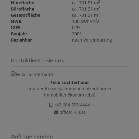
2
Nutzfläche
ca. 701,51 m
2
Bürofläche
ca. 701,51 m
2
Gesamtfläche
ca. 701,51 m
2
HWB
100 kWh/m
a
fGEE
0,93
Baujahr
2001
Beziehbar
nach Vereinbarung
Kontaktieren Sie uns
Felix Luchterhand
Inhaber Konzess. Immobilientreuhänder
Immobilienökonom (ebs)
+43 664 538 4444
office@i-3.at
Anfrage senden