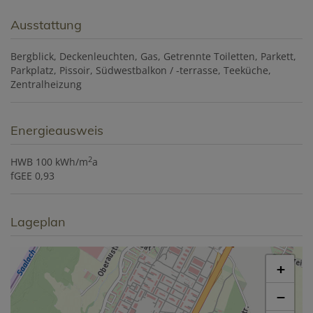
Ausstattung
Bergblick
Deckenleuchten
Gas
Getrennte Toiletten
Parkett
Parkplatz
Pissoir
Südwestbalkon / -terrasse
Teeküche
Zentralheizung
Energieausweis
2
HWB
100 kWh/m
a
fGEE
0,93
Lageplan
+
−