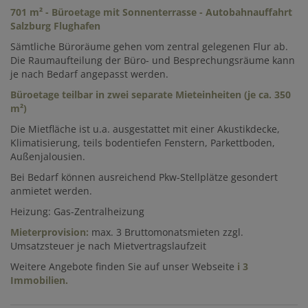
701 m² - Büroetage mit Sonnenterrasse - Autobahnauffahrt
Salzburg Flughafen
Sämtliche Büroräume gehen vom zentral gelegenen Flur ab.
Die Raumaufteilung der Büro- und Besprechungsräume kann
je nach Bedarf angepasst werden.
Büroetage teilbar in
zwei separate Mieteinheiten (je ca. 350
m²)
Die Mietfläche ist u.a. ausgestattet mit einer Akustikdecke,
Klimatisierung, teils bodentiefen Fenstern, Parkettboden,
Außenjalousien.
Bei Bedarf können ausreichend Pkw-Stellplätze gesondert
anmietet werden.
Heizung: Gas-Zentralheizung
Mieterprovision:
max. 3 Bruttomonatsmieten zzgl.
Umsatzsteuer je nach Mietvertragslaufzeit
Weitere Angebote finden Sie auf unser Webseite
i 3
Immobilien
.