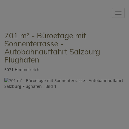
Navig
701 m² - Büroetage mit
Sonnenterrasse -
Autobahnauffahrt Salzburg
Flughafen
5071 Himmelreich