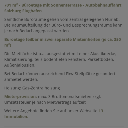
701 m² - Büroetage mit Sonnenterrasse - Autobahnauffahrt
Salzburg Flughafen
Sämtliche Büroräume gehen vom zentral gelegenen Flur ab.
Die Raumaufteilung der Büro- und Besprechungsräume kann
je nach Bedarf angepasst werden.
Büroetage teilbar in
zwei separate Mieteinheiten (je ca. 350
m²)
Die Mietfläche ist u.a. ausgestattet mit einer Akustikdecke,
Klimatisierung, teils bodentiefen Fenstern, Parkettboden,
Außenjalousien.
Bei Bedarf können ausreichend Pkw-Stellplätze gesondert
anmietet werden.
Heizung: Gas-Zentralheizung
Mieterprovision:
max. 3 Bruttomonatsmieten zzgl.
Umsatzsteuer je nach Mietvertragslaufzeit
Weitere Angebote finden Sie auf unser Webseite
i 3
Immobilien
.