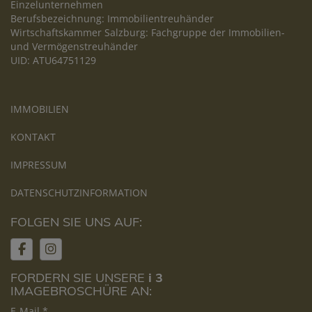
Einzelunternehmen
Berufsbezeichnung: Immobilientreuhänder
Wirtschaftskammer Salzburg: Fachgruppe der Immobilien-
und Vermögenstreuhänder
UID: ATU64751129
IMMOBILIEN
KONTAKT
IMPRESSUM
DATENSCHUTZINFORMATION
FOLGEN SIE UNS AUF:
FORDERN SIE UNSERE
i 3
IMAGEBROSCHÜRE AN:
E-Mail