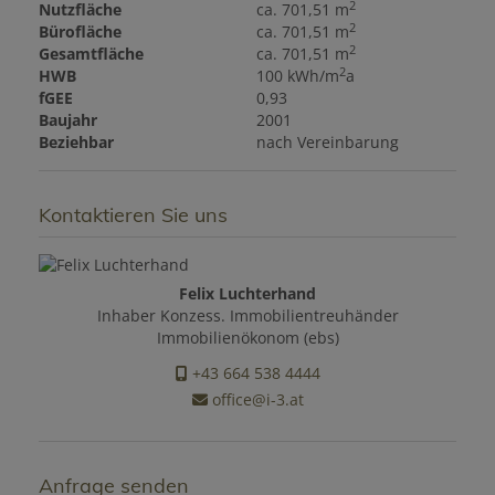
2
Nutzfläche
ca. 701,51 m
2
Bürofläche
ca. 701,51 m
2
Gesamtfläche
ca. 701,51 m
2
HWB
100 kWh/m
a
fGEE
0,93
Baujahr
2001
Beziehbar
nach Vereinbarung
Kontaktieren Sie uns
Felix Luchterhand
Inhaber Konzess. Immobilientreuhänder
Immobilienökonom (ebs)
+43 664 538 4444
office@i-3.at
Anfrage senden