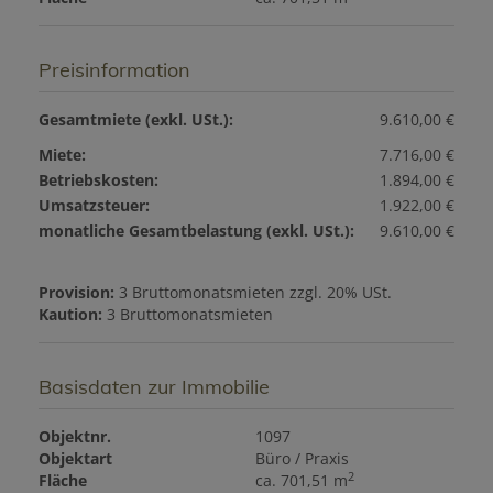
Preisinformation
Gesamtmiete (exkl. USt.):
9.610,00 €
Miete:
7.716,00 €
Betriebskosten:
1.894,00 €
Umsatzsteuer:
1.922,00 €
monatliche Gesamtbelastung (exkl. USt.):
9.610,00 €
Provision:
3 Bruttomonatsmieten zzgl. 20% USt.
Kaution:
3 Bruttomonatsmieten
Basisdaten zur Immobilie
Objektnr.
1097
Objektart
Büro / Praxis
2
Fläche
ca. 701,51 m