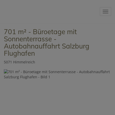
Navig
701 m² - Büroetage mit
Sonnenterrasse -
Autobahnauffahrt Salzburg
Flughafen
5071 Himmelreich