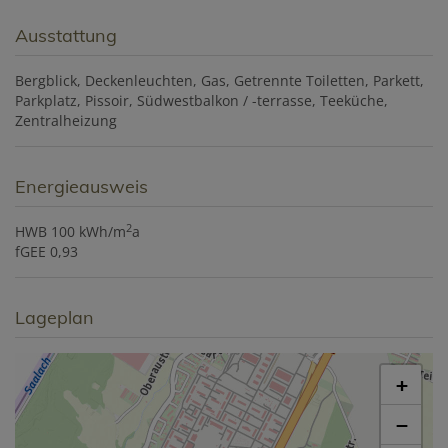
Ausstattung
Bergblick
Deckenleuchten
Gas
Getrennte Toiletten
Parkett
Parkplatz
Pissoir
Südwestbalkon / -terrasse
Teeküche
Zentralheizung
Energieausweis
2
HWB
100 kWh/m
a
fGEE
0,93
Lageplan
+
−