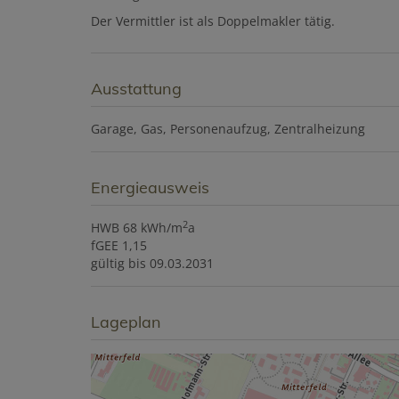
Der Vermittler ist als Doppelmakler tätig.
Ausstattung
Garage
Gas
Personenaufzug
Zentralheizung
Energieausweis
2
HWB
68 kWh/m
a
fGEE
1,15
gültig bis
09.03.2031
Lageplan