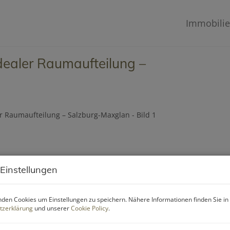
Immobili
idealer Raumaufteilung –
 Einstellungen
den Cookies um Einstellungen zu speichern. Nähere Informationen finden Sie in
tzerklärung
und unserer
Cookie Policy
.