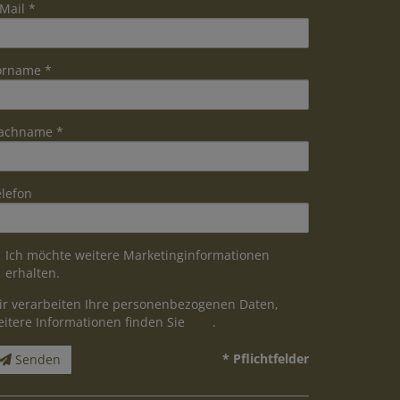
Mail
orname
achname
elefon
Ich möchte weitere Marketinginformationen
erhalten.
ir verarbeiten Ihre personenbezogenen Daten,
eitere Informationen finden Sie
hier
.
* Pflichtfelder
Senden