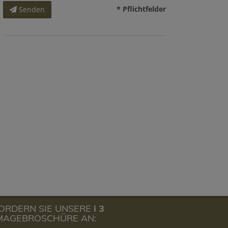
* Pflichtfelder
Senden
ORDERN SIE UNSERE
i 3
MAGEBROSCHÜRE AN: