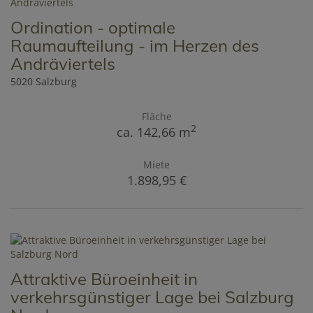
Ordination - optimale
Raumaufteilung - im Herzen des
Andräviertels
5020 Salzburg
Fläche
2
ca. 142,66 m
Miete
1.898,95 €
Attraktive Büroeinheit in
verkehrsgünstiger Lage bei Salzburg