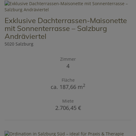
Exklusive Dachterrassen-Maisonette
mit Sonnenterrasse – Salzburg
Andräviertel
5020 Salzburg
Zimmer
4
Fläche
2
ca. 187,66 m
Miete
2.706,45 €