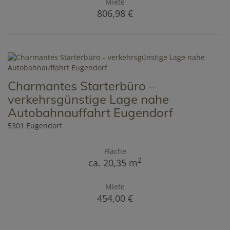
Miete
806,98 €
Charmantes Starterbüro –
verkehrsgünstige Lage nahe
Autobahnauffahrt Eugendorf
5301 Eugendorf
Fläche
2
ca. 20,35 m
Miete
454,00 €