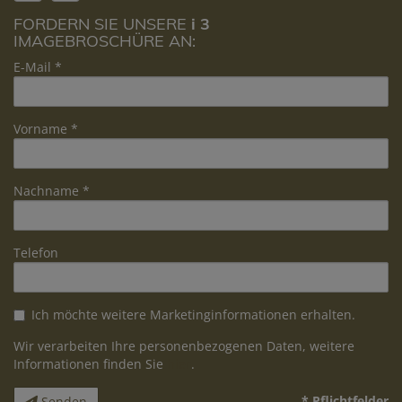
FORDERN SIE UNSERE
i 3
IMAGEBROSCHÜRE AN:
E-Mail
Vorname
Nachname
Telefon
Ich möchte weitere Marketinginformationen erhalten.
Wir verarbeiten Ihre personenbezogenen Daten, weitere
Informationen finden Sie
hier
.
* Pflichtfelder
Senden