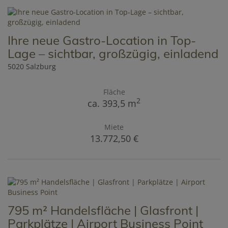
Ihre neue Gastro-Location in Top-
Lage – sichtbar, großzügig, einladend
5020 Salzburg
Fläche
2
ca. 393,5 m
Miete
13.772,50 €
795 m² Handelsfläche | Glasfront |
Parkplätze | Airport Business Point