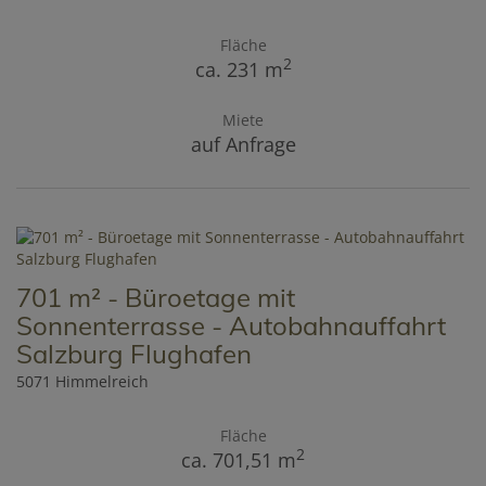
Fläche
2
ca. 231 m
Miete
auf Anfrage
701 m² - Büroetage mit
Sonnenterrasse - Autobahnauffahrt
Salzburg Flughafen
5071 Himmelreich
Fläche
2
ca. 701,51 m