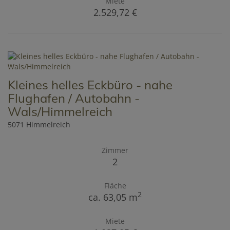
Miete
2.529,72 €
Kleines helles Eckbüro - nahe
Flughafen / Autobahn -
Wals/Himmelreich
5071 Himmelreich
Zimmer
2
Fläche
2
ca. 63,05 m
Miete