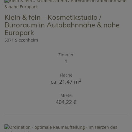
Klein & fein – Kosmetikstudio /
Büroraum in Autobahnnähe & nahe
Europark
5071 Siezenheim
Zimmer
1
Fläche
2
ca. 21,47 m
Miete
404,22 €