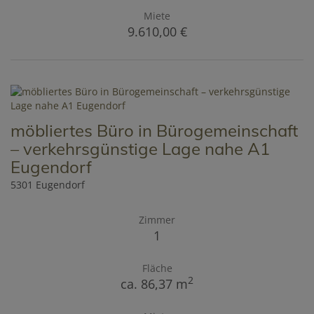
Miete
9.610,00 €
möbliertes Büro in Bürogemeinschaft
– verkehrsgünstige Lage nahe A1
Eugendorf
5301 Eugendorf
Zimmer
1
Fläche
2
ca. 86,37 m