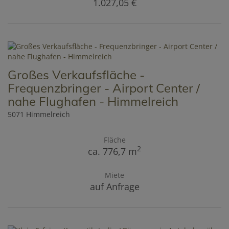
1.027,05 €
Großes Verkaufsfläche -
Frequenzbringer - Airport Center /
nahe Flughafen - Himmelreich
5071 Himmelreich
Fläche
2
ca. 776,7 m
Miete
auf Anfrage