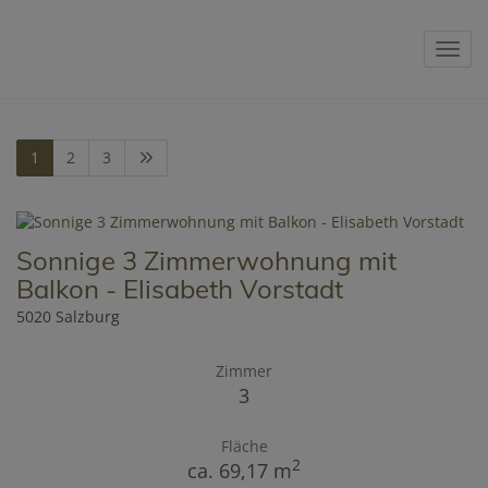
Navig
1
2
3
Sonnige 3 Zimmerwohnung mit
Balkon - Elisabeth Vorstadt
5020 Salzburg
Zimmer
3
Fläche
2
ca. 69,17 m