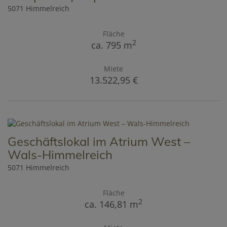
5071 Himmelreich
Fläche
2
ca. 795 m
Miete
13.522,95 €
Geschäftslokal im Atrium West –
Wals-Himmelreich
5071 Himmelreich
Fläche
2
ca. 146,81 m