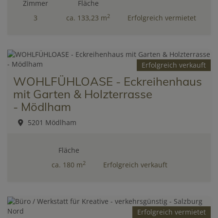
Zimmer
Fläche
2
3
ca. 133,23 m
Erfolgreich vermietet
Erfolgreich verkauft
WOHLFÜHLOASE - Eckreihenhaus
mit Garten & Holzterrasse
- Mödlham
5201 Mödlham
Fläche
2
ca. 180 m
Erfolgreich verkauft
Erfolgreich vermietet