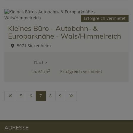
Erfolgreich vermietet
Kleines Büro - Autobahn- &
Europarknähe - Wals/Himmelreich
5071 Siezenheim
Fläche
2
ca. 61 m
Erfolgreich vermietet
5
6
7
8
9
ADRESSE