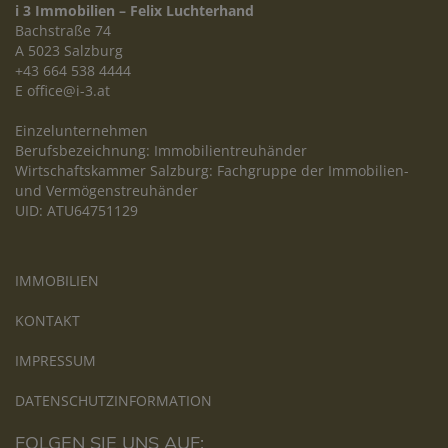
i 3 Immobilien – Felix Luchterhand
Bachstraße 74
A 5023 Salzburg
+43 664 538 4444
E
office@i-3.at
Einzelunternehmen
Berufsbezeichnung: Immobilientreuhänder
Wirtschaftskammer Salzburg: Fachgruppe der Immobilien-
und Vermögenstreuhänder
UID: ATU64751129
IMMOBILIEN
KONTAKT
IMPRESSUM
DATENSCHUTZINFORMATION
FOLGEN SIE UNS AUF: