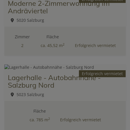
Moderne 2-Zimmerwohnung im
Andräviertel
5020 Salzburg
Zimmer
Fläche
2
2
ca. 45,52 m
Erfolgreich vermietet
Erfolgreich vermietet
Lagerhalle - Autobahnnähe -
Salzburg Nord
5023 Salzburg
Fläche
2
ca. 785 m
Erfolgreich vermietet