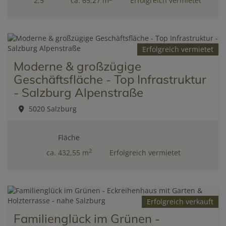
2,5
ca. 65,27 m
Erfolgreich vermietet
Erfolgreich vermietet
Moderne & großzügige
Geschäftsfläche - Top Infrastruktur
- Salzburg Alpenstraße
5020 Salzburg
Fläche
2
ca. 432,55 m
Erfolgreich vermietet
Erfolgreich verkauft
Familienglück im Grünen -