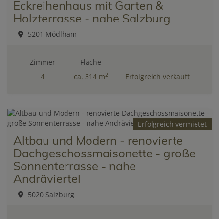
Eckreihenhaus mit Garten &
Holzterrasse - nahe Salzburg
5201 Mödlham
Zimmer
Fläche
2
4
ca. 314 m
Erfolgreich verkauft
Erfolgreich vermietet
Altbau und Modern - renovierte
Dachgeschossmaisonette - große
Sonnenterrasse - nahe
Andräviertel
5020 Salzburg